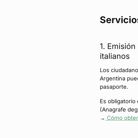
Servicio
1. Emisión
italianos
Los ciudadanos
Argentina pued
pasaporte.
Es obligatorio
(Anagrafe degli
→
Cómo obtene