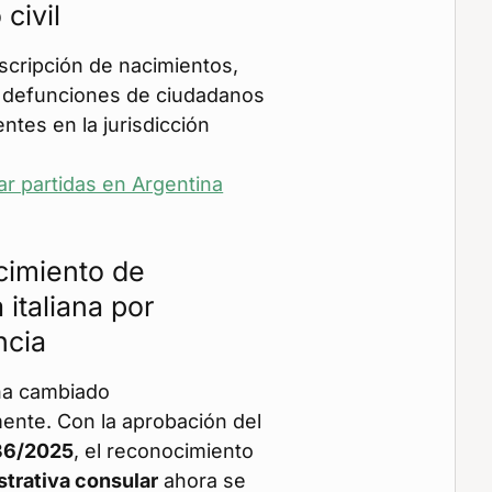
 civil
scripción de nacimientos,
 defunciones de ciudadanos
entes en la jurisdicción
 partidas en Argentina
cimiento de
 italiana por
ncia
 ha cambiado
ente. Con la aprobación del
36/2025
, el reconocimiento
strativa consular
ahora se