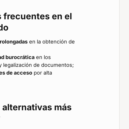
 frecuentes en el
do
rolongadas
en la obtención de
d burocrática
en los
 y legalización de documentos;
es de acceso
por alta
 alternativas más
?