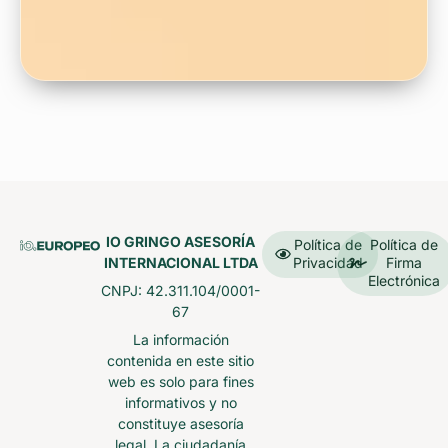
IO GRINGO ASESORÍA
Política de
Política de
INTERNACIONAL LTDA
Privacidad
Firma
Electrónica
CNPJ: 42.311.104/0001-
67
La información
contenida en este sitio
web es solo para fines
informativos y no
constituye asesoría
legal. La ciudadanía