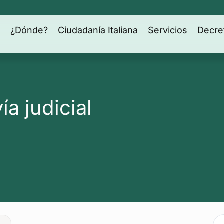
s
¿Dónde?
Ciudadanía Italiana
Servicios
Decre
ía judicial