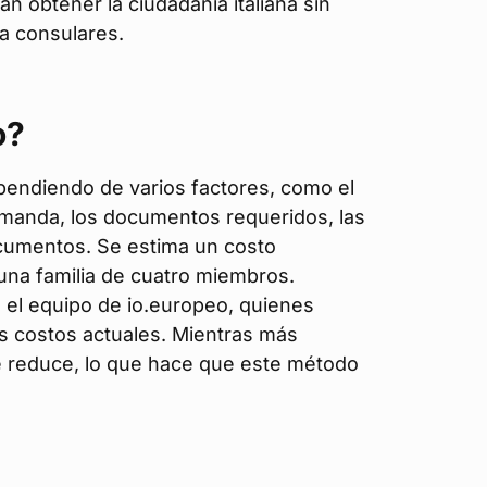
n obtener la ciudadanía italiana sin
a consulares.
o?
ependiendo de varios factores, como el
manda, los documentos requeridos, las
cumentos. Se estima un costo
na familia de cuatro miembros.
 el equipo de io.europeo, quienes
los costos actuales. Mientras más
e reduce, lo que hace que este método