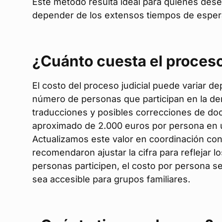
Este método resulta ideal para quienes desea
depender de los extensos tiempos de esper
¿Cuánto cuesta el proces
El costo del proceso judicial puede variar d
número de personas que participan en la de
traducciones y posibles correcciones de do
aproximado de 2.000 euros por persona en u
Actualizamos este valor en coordinación con
recomendaron ajustar la cifra para reflejar 
personas participen, el costo por persona s
sea accesible para grupos familiares.