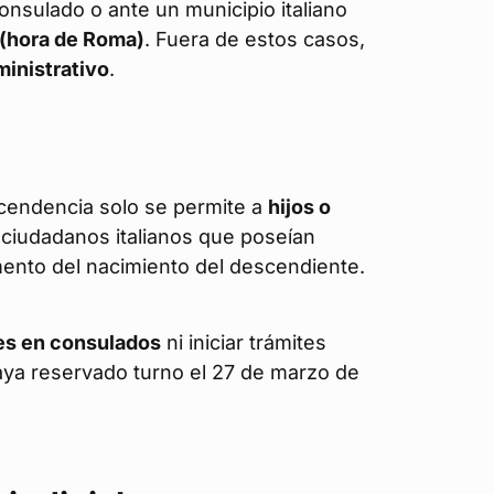
nsulado o ante un municipio italiano
 (hora de Roma)
. Fuera de estos casos,
ministrativo
.
cendencia solo se permite a
hijos o
ciudadanos italianos que poseían
ento del nacimiento del descendiente.
des en consulados
ni iniciar trámites
aya reservado turno el 27 de marzo de