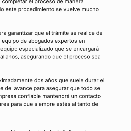
a completar el proceso de manera
odo este procedimiento se vuelve mucho
ara garantizar que el trámite se realice de
un equipo de abogados expertos en
n equipo especializado que se encargará
italianos, asegurando que el proceso sea
oximadamente dos años que suele durar el
nte del avance para asegurar que todo se
empresa confiable mantendrá un contacto
ares para que siempre estés al tanto de