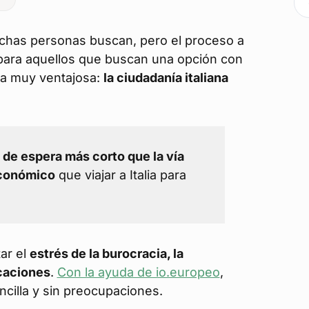
has personas buscan, pero el proceso a
para aquellos que buscan una opción con
iva muy ventajosa:
la ciudadanía italiana
 de espera más corto que la vía
conómico
que viajar a Italia para
ar el
estrés de la burocracia, la
caciones
.
Con la ayuda de io.europeo
,
ncilla y sin preocupaciones.