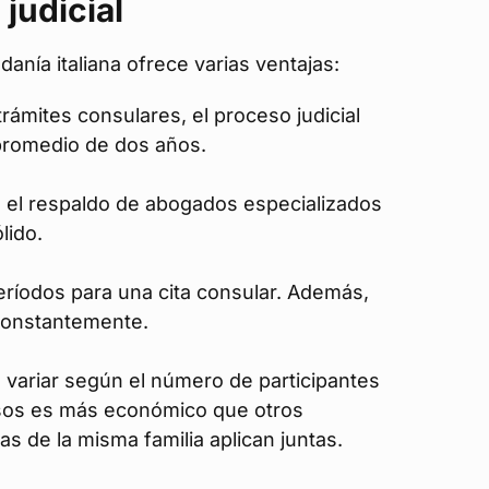
judicial
adanía italiana ofrece varias ventajas:
ámites consulares, el proceso judicial
promedio de dos años.
 el respaldo de abogados especializados
lido.
eríodos para una cita consular. Además,
r constantemente.
variar según el número de participantes
asos es más económico que otros
s de la misma familia aplican juntas.