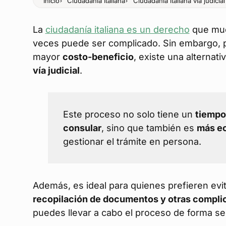
Inicio
Ciudadanía Italiana
Ciudadanía italiana vía judicial
La
ciudadanía italiana es un derecho
que muc
veces puede ser complicado. Sin embargo, 
mayor
costo-beneficio
, existe una alternat
vía judicial
.
Este proceso no solo tiene un
tiempo
consular
, sino que también es
más e
gestionar el trámite en persona.
Además, es ideal para quienes prefieren evit
recopilación de documentos y otras compli
puedes llevar a cabo el proceso de forma se