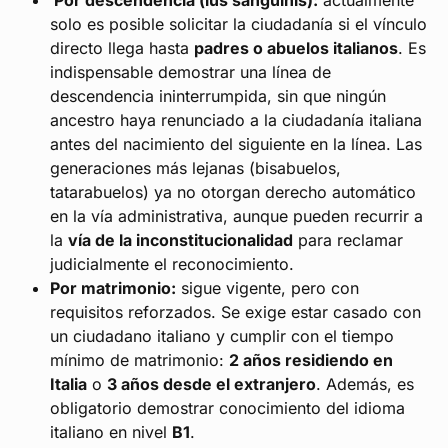
Por descendencia (ius sanguinis):
actualmente
solo es posible solicitar la ciudadanía si el vínculo
directo llega hasta
padres o abuelos italianos
. Es
indispensable demostrar una línea de
descendencia ininterrumpida, sin que ningún
ancestro haya renunciado a la ciudadanía italiana
antes del nacimiento del siguiente en la línea. Las
generaciones más lejanas (bisabuelos,
tatarabuelos) ya no otorgan derecho automático
en la vía administrativa, aunque pueden recurrir a
la
vía de la inconstitucionalidad
para reclamar
judicialmente el reconocimiento.
Por matrimonio:
sigue vigente, pero con
requisitos reforzados. Se exige estar casado con
un ciudadano italiano y cumplir con el tiempo
mínimo de matrimonio:
2 años residiendo en
Italia
o
3 años desde el extranjero
. Además, es
obligatorio demostrar conocimiento del idioma
italiano en nivel
B1
.