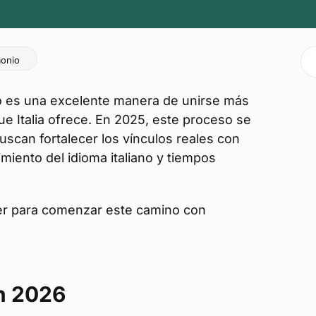
monio
 es una excelente manera de unirse más
e Italia ofrece. En 2025, este proceso se
scan fortalecer los vínculos reales con
miento del idioma italiano y tiempos
er para comenzar este camino con
en 2026