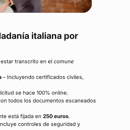
dadanía italiana por
estar transcrito en el
comune
a
– Incluyendo certificados civiles,
licitud se hace 100% online.
on todos los documentos escaneados
te está fijada en
250 euros
.
Incluye controles de seguridad y