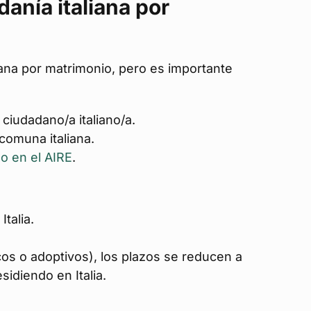
anía italiana por
aliana por matrimonio, pero es importante
ciudadano/a italiano/a.
comuna italiana.
do en el AIRE
.
Italia.
icos o adoptivos), los plazos se reducen a
sidiendo en Italia.