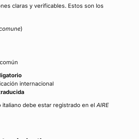
ones claras y verificables. Estos son los
comune
)
n común
ligatorio
ficación internacional
traducida
o italiano debe estar registrado en el
AIRE