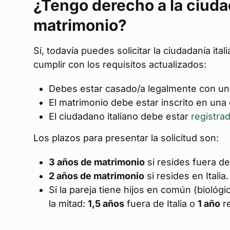
¿Tengo derecho a la ciudad
matrimonio?
Sí, todavía puedes solicitar la ciudadanía it
cumplir con los requisitos actualizados:
Debes estar casado/a legalmente con un 
El matrimonio debe estar inscrito en una 
El ciudadano italiano debe estar
registra
Los plazos para presentar la solicitud son:
3 años de matrimonio
si resides fuera de 
2 años de matrimonio
si resides en Italia.
Si la pareja tiene hijos en común (biológ
la mitad:
1,5 años
fuera de Italia o
1 año
re