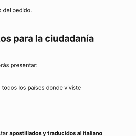
 del pedido.
os para la ciudadanía
rás presentar:
 todos los países donde viviste
star
apostillados y traducidos al italiano