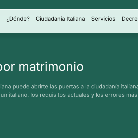
s
¿Dónde?
Ciudadanía Italiana
Servicios
Decre
 por matrimonio
liana puede abrirte las puertas a la ciudadanía italia
 un italiano, los requisitos actuales y los errores m