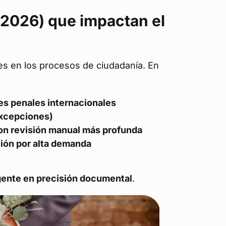
2026) que impactan el
oles en los procesos de ciudadanía. En
es penales internacionales
 excepciones)
con revisión manual más profunda
ción por alta demanda
gente en precisión documental
.