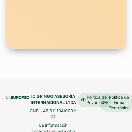
IO GRINGO ASESORÍA
Política de
Política de
INTERNACIONAL LTDA
Privacidad
Firma
Electrónica
CNPJ: 42.311.104/0001-
67
La información
contenida en este sitio