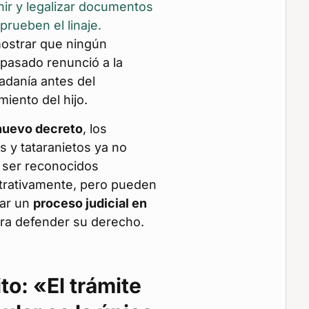
ir y legalizar documentos
prueben el linaje.
ostrar que ningún
pasado renunció a la
adanía antes del
miento del hijo.
nuevo decreto
, los
s y tataranietos ya no
ser reconocidos
trativamente, pero pueden
ar un
proceso judicial en
ra defender su derecho.
ito: «El trámite