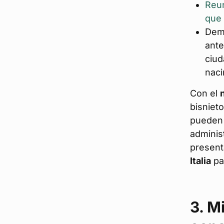
Reun
que 
Dem
ante
ciud
naci
Con el
bisnieto
pueden 
adminis
present
Italia
pa
3. M