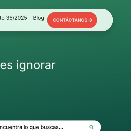
to 36/2025
Blog
CONTÁCTANOS
bes ignorar