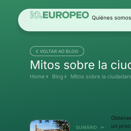
Quiénes somo
VOLTAR AO BLOG
Mitos sobre la ciu
Home
Blog
Mitos sobre la ciudadaní
Obtener
un proc
SUMÁRIO