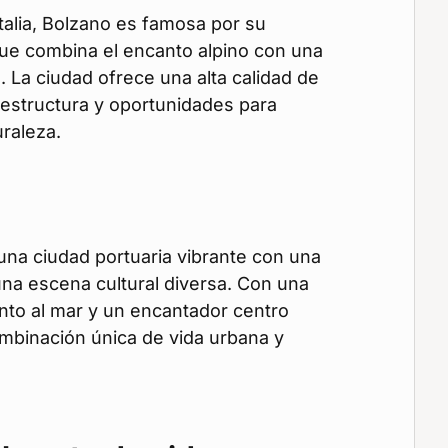
Italia, Bolzano es famosa por su
que combina el encanto alpino con una
 La ciudad ofrece una alta calidad de
aestructura y oportunidades para
uraleza.
na ciudad portuaria vibrante con una
 una escena cultural diversa. Con una
unto al mar y un encantador centro
ombinación única de vida urbana y