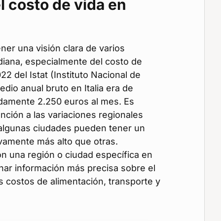
 costo de vida en
tener una visión clara de varios
idiana, especialmente del costo de
2 del Istat (Instituto Nacional de
medio anual bruto en Italia era de
damente 2.250 euros al mes. Es
nción a las variaciones regionales
 algunas ciudades pueden tener un
ivamente más alto que otras.
con una región o ciudad específica en
ar información más precisa sobre el
s costos de alimentación, transporte y