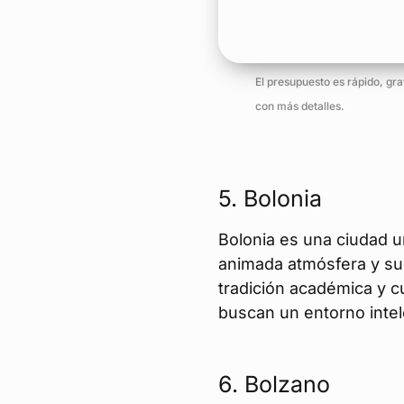
El presupuesto es rápido, gr
con más detalles.
5.
Bolonia
Bolonia es una ciudad un
animada atmósfera y sus
tradición académica y cu
buscan un entorno inte
6.
Bolzano