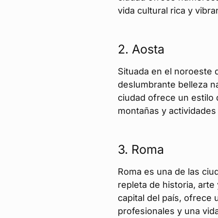
vida cultural rica y vibra
2.
Aosta
Situada en el noroeste d
deslumbrante belleza nat
ciudad ofrece un estilo 
montañas y actividades a
3.
Roma
Roma es una de las ciud
repleta de historia, art
capital del país, ofrec
profesionales y una vida