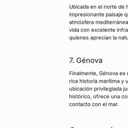
Ubicada en el norte de 
impresionante paisaje 
atmósfera mediterránea.
vida con excelente infr
quienes aprecian la nat
7.
Génova
Finalmente, Génova es u
rica historia marítima y
ubicación privilegiada j
histórico, ofrece una c
contacto con el mar.