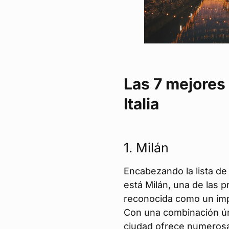
Las 7 mejores 
Italia
1.
Milán
Encabezando la lista de 
está Milán, una de las p
reconocida como un imp
Con una combinación úni
ciudad ofrece numerosa