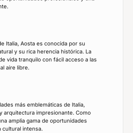
nte.
e Italia, Aosta es conocida por su
ural y su rica herencia histórica. La
de vida tranquilo con fácil acceso a las
l aire libre.
ades más emblemáticas de Italia,
e y arquitectura impresionante. Como
e una amplia gama de oportunidades
 cultural intensa.