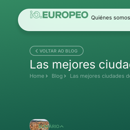
Quiénes somo
VOLTAR AO BLOG
Las mejores ciudad
Home
Blog
Las mejores ciudades de 
SUMÁRIO