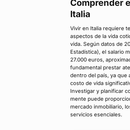
Comprender el
Italia
Vivir en Italia requiere 
aspectos de la vida cot
vida. Según datos de 202
Estadística), el salario 
27.000 euros, aproxima
fundamental prestar ate
dentro del país, ya que
costo de vida significat
Investigar y planificar 
mente puede proporcion
mercado inmobiliario, lo
servicios esenciales.