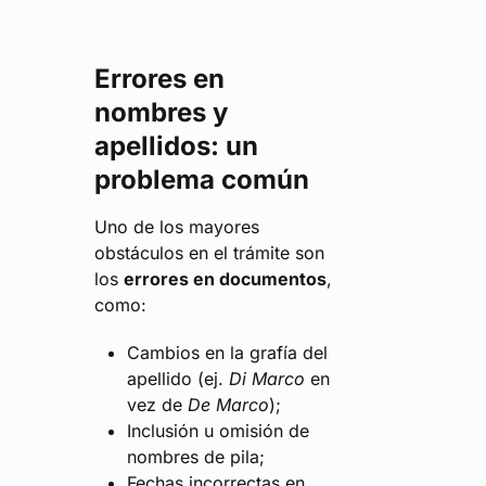
Errores en
nombres y
apellidos: un
problema común
Uno de los mayores
obstáculos en el trámite son
los
errores en documentos
,
como:
Cambios en la grafía del
apellido (ej.
Di Marco
en
vez de
De Marco
);
Inclusión u omisión de
nombres de pila;
Fechas incorrectas en