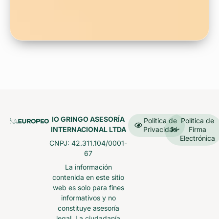
IO GRINGO ASESORÍA
Política de
Política de
INTERNACIONAL LTDA
Privacidad
Firma
Electrónica
CNPJ: 42.311.104/0001-
67
La información
contenida en este sitio
web es solo para fines
informativos y no
constituye asesoría
legal. La ciudadanía