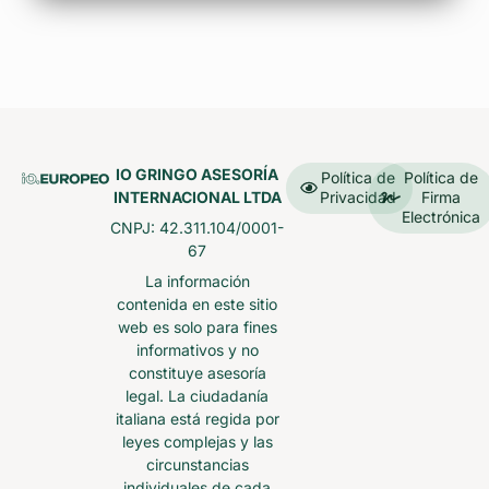
IO GRINGO ASESORÍA
Política de
Política de
INTERNACIONAL LTDA
Privacidad
Firma
Electrónica
CNPJ: 42.311.104/0001-
67
La información
contenida en este sitio
web es solo para fines
informativos y no
constituye asesoría
legal. La ciudadanía
italiana está regida por
leyes complejas y las
circunstancias
individuales de cada