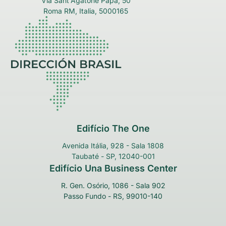
Via Sant'Agatone Papa, 50
Roma RM, Italia, 5000165
Edifício The One
Avenida Itália, 928 - Sala 1808
Taubaté - SP, 12040-001
Edifício Una Business Center
R. Gen. Osório, 1086 - Sala 902
Passo Fundo - RS, 99010-140