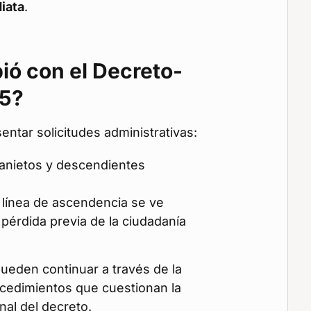
iata
.
ó con el Decreto-
25?
ntar solicitudes administrativas:
aranietos y descendientes
línea de ascendencia se ve
 pérdida previa de la ciudadanía
ueden continuar a través de la
ocedimientos que cuestionan la
nal del decreto.