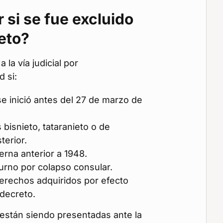
 si se fue excluido
reto?
a la vía judicial por
d si:
se inició antes del 27 de marzo de
s bisnieto, tataranieto o de
terior.
erna anterior a 1948.
urno por colapso consular.
erechos adquiridos por efecto
 decreto.
 están siendo presentadas ante la