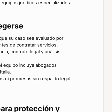
or equipos jurídicos especializados.
egerse
que su caso sea evaluado por
ntes de contratar servicios.
cia, contrato legal y análisis
l equipo incluya abogados
talia.
os ni promesas sin respaldo legal
ara protección y