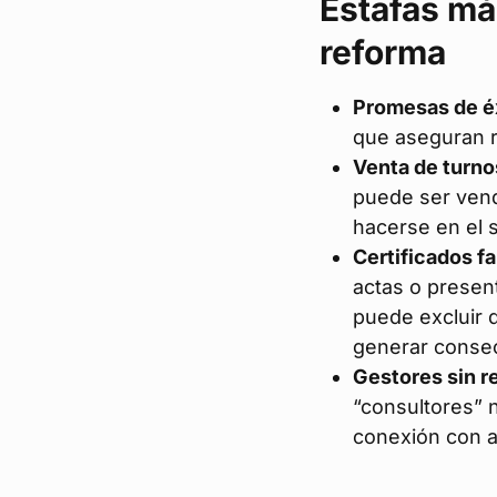
Estafas má
reforma
Promesas de éx
que aseguran 
Venta de turno
puede ser ven
hacerse en el s
Certificados fa
actas o presen
puede excluir d
generar consec
Gestores sin re
“consultores” n
conexión con ab