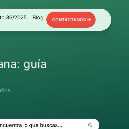
to 36/2025
Blog
CONTÁCTANOS
ana: guía
gaños