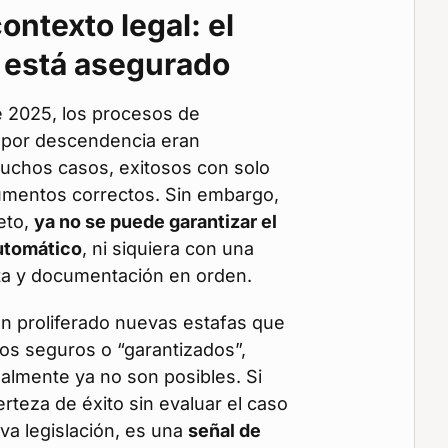
ontexto legal: el
o está asegurado
 2025, los procesos de
a por descendencia eran
muchos casos, exitosos con solo
umentos correctos. Sin embargo,
eto,
ya no se puede garantizar el
utomático
, ni siquiera con una
ecta y documentación en orden.
an proliferado nuevas estafas que
os seguros o “garantizados”,
almente ya no son posibles. Si
rteza de éxito sin evaluar el caso
va legislación, es una
señal de