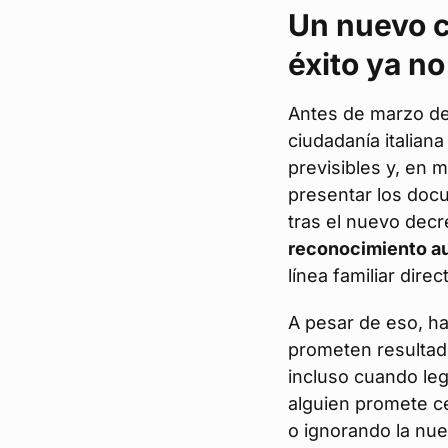
Un nuevo c
éxito ya n
Antes de marzo de
ciudadanía italian
previsibles y, en 
presentar los doc
tras el nuevo decr
reconocimiento a
línea familiar dir
A pesar de eso, h
prometen resultad
incluso cuando leg
alguien promete ce
o ignorando la nue