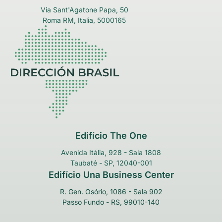
Via Sant'Agatone Papa, 50
Roma RM, Italia, 5000165
Edifício The One
Avenida Itália, 928 - Sala 1808
Taubaté - SP, 12040-001
Edifício Una Business Center
R. Gen. Osório, 1086 - Sala 902
Passo Fundo - RS, 99010-140