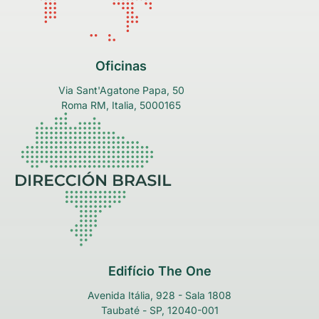
Oficinas
Via Sant'Agatone Papa, 50
Roma RM, Italia, 5000165
Edifício The One
Avenida Itália, 928 - Sala 1808
Taubaté - SP, 12040-001