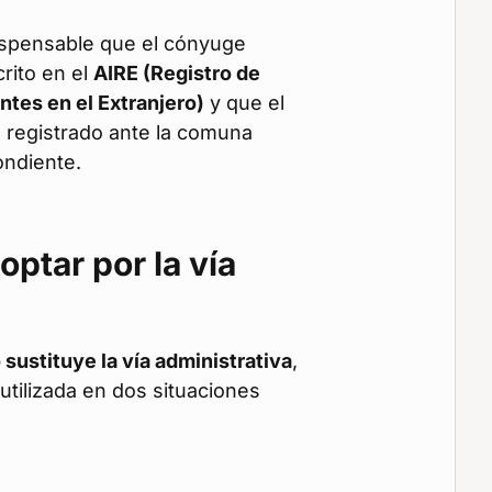
ispensable que el cónyuge
crito en el
AIRE (Registro de
ntes en el Extranjero)
y que el
 registrado ante la comuna
ondiente.
ptar por la vía
 sustituye la vía administrativa
,
utilizada en dos situaciones