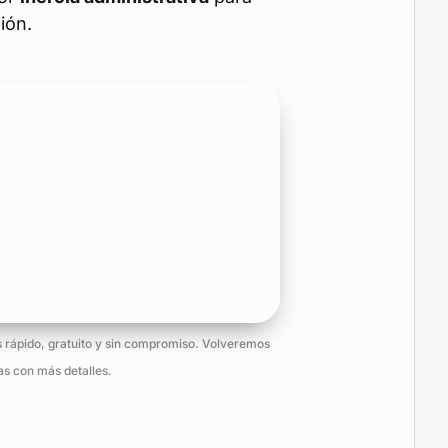
ión.
s rápido, gratuito y sin compromiso. Volveremos
as con más detalles.