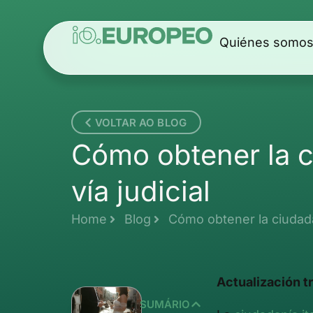
Quiénes somo
VOLTAR AO BLOG
Cómo obtener la ci
vía judicial
Home
Blog
Cómo obtener la ciudadan
Actualización t
SUMÁRIO