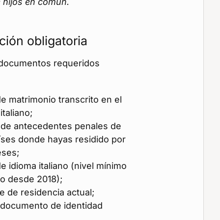
ne hijos en común.
ión obligatoria
 documentos requeridos
de matrimonio transcrito en el
 italiano;
s de antecedentes penales de
íses donde hayas residido por
ses;
e idioma italiano (nivel mínimo
rio desde 2018);
 de residencia actual;
 documento de identidad