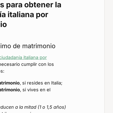
s para obtener la
a italiana por
io
imo de matrimonio
ciudadanía italiana por
ecesario cumplir con los
s:
atrimonio
, si resides en Italia;
atrimonio
, si vives en el
ducen a la mitad (1 o 1,5 años)