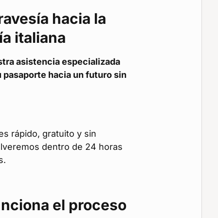
travesía hacia la
a italiana
ra asistencia especializada
 pasaporte hacia un futuro sin
s rápido, gratuito y sin
lveremos dentro de 24 horas
s.
nciona el proceso