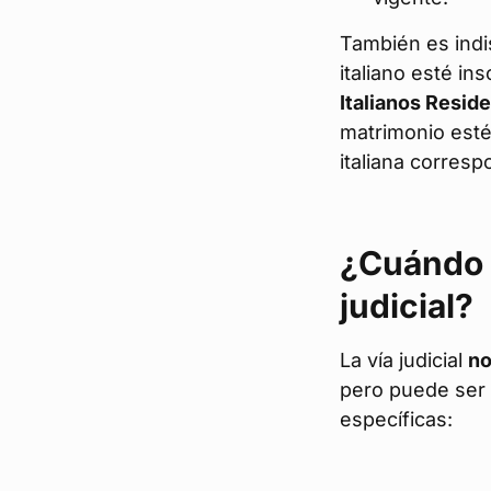
También es ind
italiano esté ins
Italianos Reside
matrimonio esté
italiana corresp
¿Cuándo o
judicial?
La vía judicial
no
pero puede ser 
específicas: