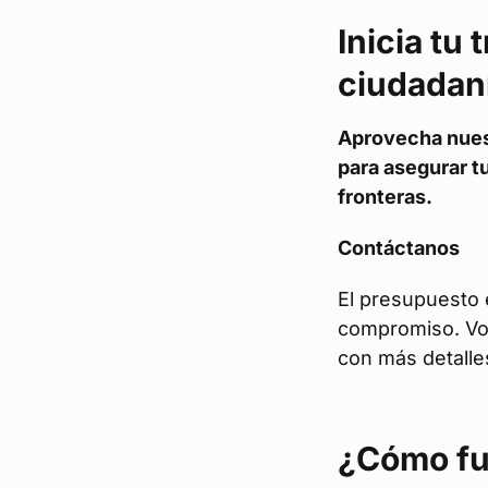
Inicia tu 
ciudadaní
Aprovecha nuest
para asegurar tu
fronteras.
Contáctanos
El presupuesto e
compromiso. Vo
con más detalle
¿Cómo fu