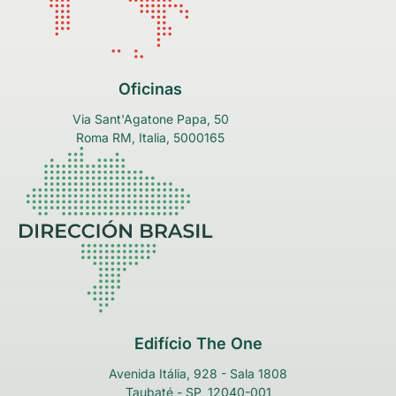
Oficinas
Via Sant'Agatone Papa, 50
Roma RM, Italia, 5000165
Edifício The One
Avenida Itália, 928 - Sala 1808
Taubaté - SP, 12040-001