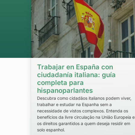
Trabajar en España con
ciudadanía italiana: guía
completa para
hispanoparlantes
Descubra como cidadãos italianos podem viver,
trabalhar e estudar na Espanha sem a
necessidade de vistos complexos. Entenda os
benefícios da livre circulação na União Europeia e
os direitos garantidos a quem deseja residir em
solo espanhol.