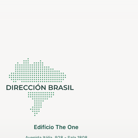
Edifício The One
Avenida Itália, 928 - Sala 1808