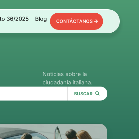
to 36/2025
Blog
CONTÁCTANOS
Noticias sobre la
ciudadanía italiana.
BUSCAR