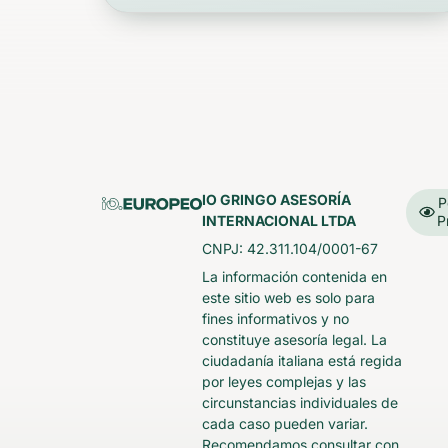
IO GRINGO ASESORÍA
P
INTERNACIONAL LTDA
P
CNPJ: 42.311.104/0001-67
La información contenida en
este sitio web es solo para
fines informativos y no
constituye asesoría legal. La
ciudadanía italiana está regida
por leyes complejas y las
circunstancias individuales de
cada caso pueden variar.
Recomendamos consultar con