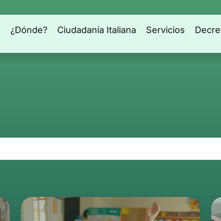
s
¿Dónde?
Ciudadanía Italiana
Servicios
Decre